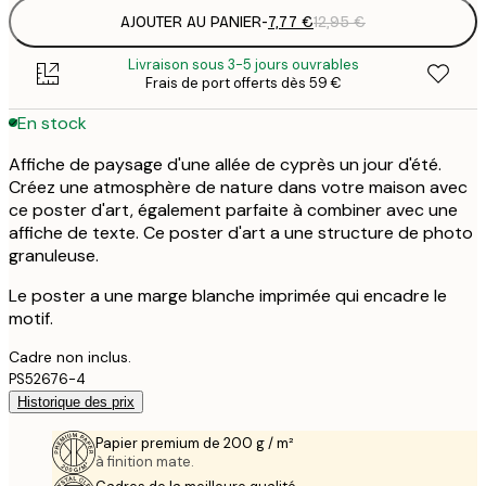
AJOUTER AU PANIER
-
7,77 €
12,95 €
Livraison sous 3-5 jours ouvrables
Frais de port offerts dès 59 €
En stock
Affiche de paysage d'une allée de cyprès un jour d'été.
Créez une atmosphère de nature dans votre maison avec
ce poster d'art, également parfaite à combiner avec une
affiche de texte. Ce poster d'art a une structure de photo
granuleuse.
Le poster a une marge blanche imprimée qui encadre le
motif.
Cadre non inclus.
PS52676-4
Historique des prix
Papier premium de 200 g / m²
à finition mate.