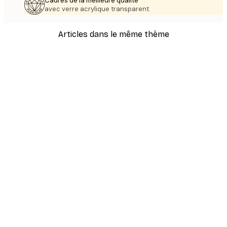
Cadres de la meilleure qualité
avec verre acrylique transparent.
Articles dans le même thème