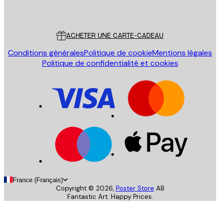
Poster Store
Service Client
ACHETER UNE CARTE-CADEAU
Conditions générales
Politique de cookie
Mentions légales
Politique de confidentialité et cookies
France (Français)
Copyright ©
2026
,
Poster Store
AB
Fantastic Art. Happy Prices.