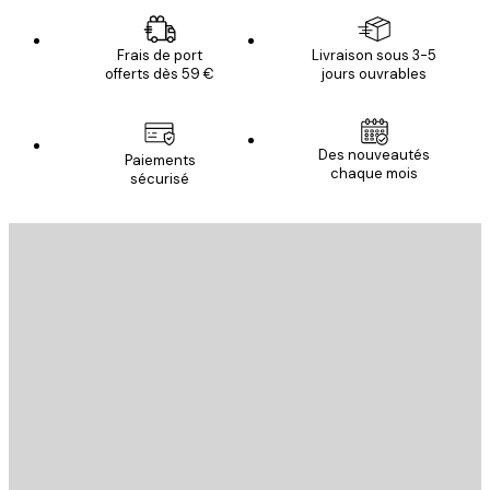
Frais de port
Livraison sous 3-5
offerts dès 59 €
jours ouvrables
Des nouveautés
Paiements
chaque mois
sécurisé
Email
ENVOYER
Store