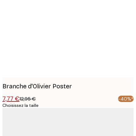
Product
images
Branche d'Olivier Poster
7,77 €
12,95 €
-40%*
Choisissez la taille