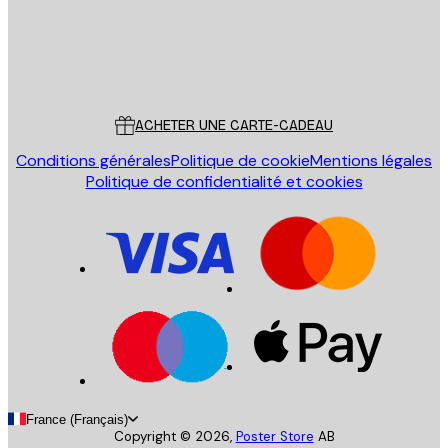
Store
Poster Store
Service Client
ACHETER UNE CARTE-CADEAU
Conditions générales
Politique de cookie
Mentions légales
Politique de confidentialité et cookies
France (Français)
Copyright ©
2026
,
Poster Store
AB