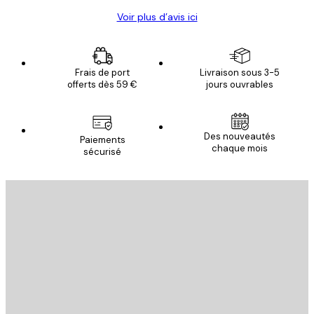
Voir plus d’avis ici
Frais de port
Livraison sous 3-5
offerts dès 59 €
jours ouvrables
Des nouveautés
Paiements
chaque mois
sécurisé
Email
ENVOYER