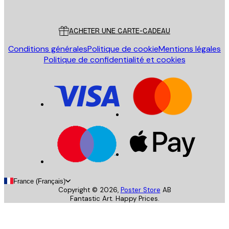
Poster Store
Service Client
ACHETER UNE CARTE-CADEAU
Conditions générales
Politique de cookie
Mentions légales
Politique de confidentialité et cookies
France (Français)
Copyright ©
2026
,
Poster Store
AB
Fantastic Art. Happy Prices.