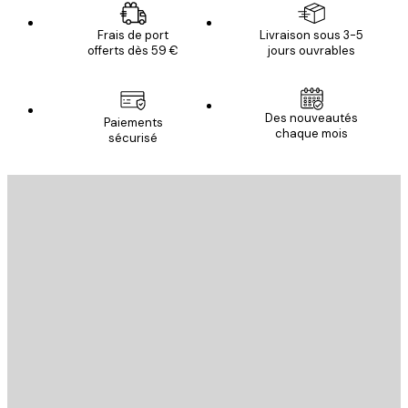
Frais de port
Livraison sous 3-5
offerts dès 59 €
jours ouvrables
Des nouveautés
Paiements
chaque mois
sécurisé
Email
ENVOYER
Store