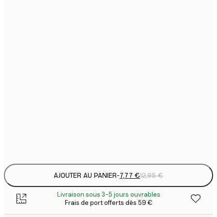
7
21x30 cm
1
12
30x40 cm
2
21
50x70 cm
3
29
70x100 cm
4
64
100x150 cm
Frame
options
AJOUTER AU PANIER
-
7,77 €
12,95 €
Livraison sous 3-5 jours ouvrables
Frais de port offerts dès 59 €