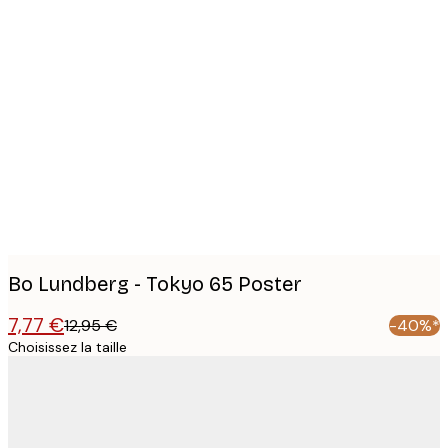
Product
images
Bo Lundberg - Tokyo 65 Poster
7,77 €
12,95 €
-40%*
Choisissez la taille