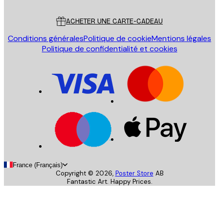
Service Client
ACHETER UNE CARTE-CADEAU
Conditions générales
Politique de cookie
Mentions légales
Politique de confidentialité et cookies
France (Français)
Copyright ©
2026
,
Poster Store
AB
Fantastic Art. Happy Prices.