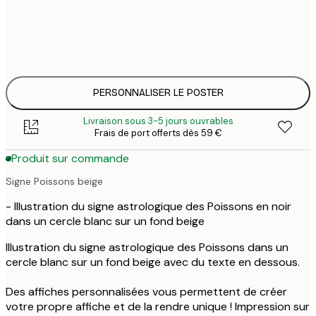
30x40 cm
31,
50x70 cm
41,
PERSONNALISER LE POSTER
Livraison sous 3-5 jours ouvrables
Frais de port offerts dès 59 €
Produit sur commande
Signe Poissons beige
- Illustration du signe astrologique des Poissons en noir
dans un cercle blanc sur un fond beige
Illustration du signe astrologique des Poissons dans un
cercle blanc sur un fond beige avec du texte en dessous.
Des affiches personnalisées vous permettent de créer
votre propre affiche et de la rendre unique ! Impression sur