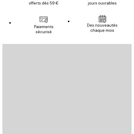
offerts dès 59 €
jours ouvrables
Des nouveautés
Paiements
chaque mois
sécurisé
Email
ENVOYER
Store
Poster Store