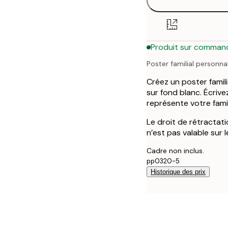
30x40 cm
50x70 cm
Produit sur comman
Poster familial personnal
Créez un poster familia
sur fond blanc. Écrivez
représente votre famil
Le droit de rétractat
n’est pas valable sur 
Cadre non inclus.
pp0320-5
Historique des prix