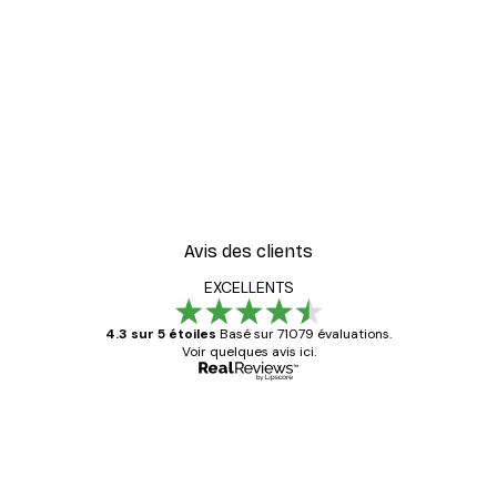
Avis des clients
EXCELLENTS
4.3 sur 5 étoiles
Basé sur 71079 évaluations.
Voir quelques avis ici.
Acheteur vérifié
Avis
des
Satisfaite !
clients