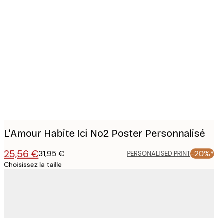
Product
images
L'Amour Habite Ici No2 Poster Personnalisé
25,56 €
31,95 €
-20%*
PERSONALISED PRINT
Choisissez la taille