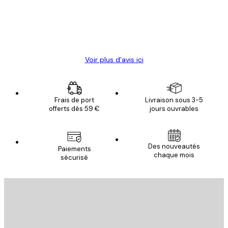
4 juin
Christelle K
Voir plus d’avis ici
Frais de port
Livraison sous 3-5
offerts dès 59 €
jours ouvrables
Des nouveautés
Paiements
chaque mois
sécurisé