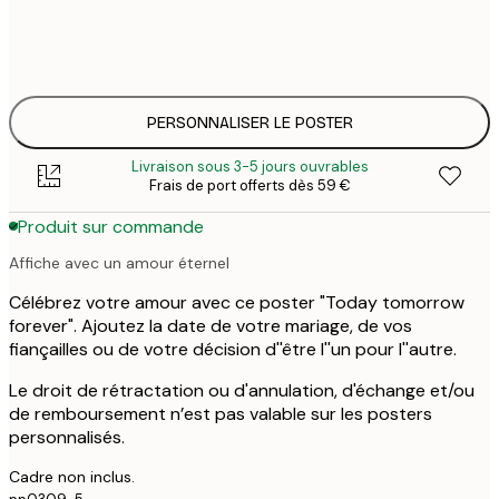
30x40 cm
31,
50x70 cm
41,
PERSONNALISER LE POSTER
Livraison sous 3-5 jours ouvrables
Frais de port offerts dès 59 €
Produit sur commande
Affiche avec un amour éternel
Célébrez votre amour avec ce poster "Today tomorrow
forever". Ajoutez la date de votre mariage, de vos
fiançailles ou de votre décision d''être l''un pour l''autre.
Le droit de rétractation ou d'annulation, d'échange et/ou
de remboursement n’est pas valable sur les posters
personnalisés.
Cadre non inclus.