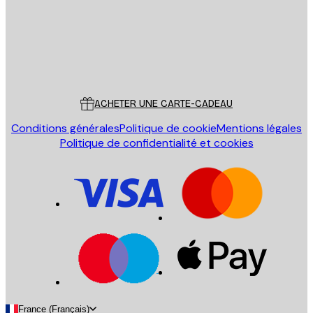
Store
Poster Store
Service Client
ACHETER UNE CARTE-CADEAU
Conditions générales
Politique de cookie
Mentions légales
Politique de confidentialité et cookies
France (Français)