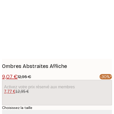
Product
images
Ombres Abstraites Affiche
9,07 €
12,95 €
-30%*
Activez votre prix réservé aux membres
7,77 €
12,95 €
Choisissez la taille