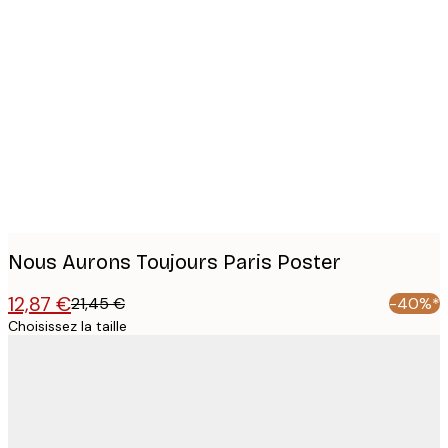
Product
images
Nous Aurons Toujours Paris Poster
12,87 €
21,45 €
-40%*
Choisissez la taille