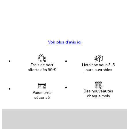
Satisfaite !
clients
4 juin
Christelle K
Voir plus d’avis ici
Frais de port
Livraison sous 3-5
offerts dès 59 €
jours ouvrables
Des nouveautés
Paiements
chaque mois
sécurisé