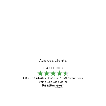
Avis des clients
EXCELLENTS
4.3 sur 5 étoiles
Basé sur 71079 évaluations.
Voir quelques avis ici.
Acheteur vérifié
Avis
des