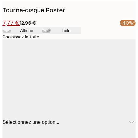
Tourne-disque Poster
7,77 €
12,95 €
-40%*
Affiche
Toile
Choisissez la taille
Sélectionnez une option...