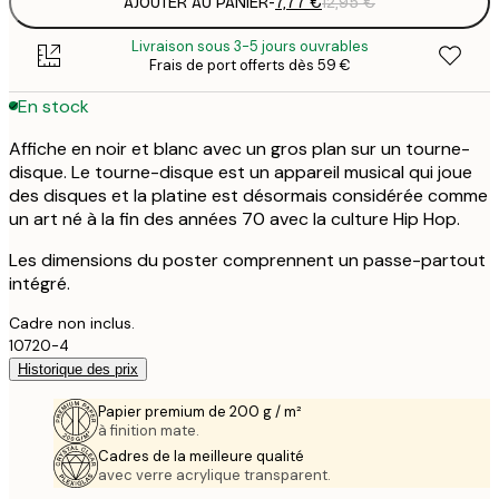
AJOUTER AU PANIER
-
7,77 €
12,95 €
Livraison sous 3-5 jours ouvrables
Frais de port offerts dès 59 €
En stock
Affiche en noir et blanc avec un gros plan sur un tourne-
disque. Le tourne-disque est un appareil musical qui joue
des disques et la platine est désormais considérée comme
un art né à la fin des années 70 avec la culture Hip Hop.
Les dimensions du poster comprennent un passe-partout
intégré.
Cadre non inclus.
10720-4
Historique des prix
Papier premium de 200 g / m²
à finition mate.
Cadres de la meilleure qualité
avec verre acrylique transparent.