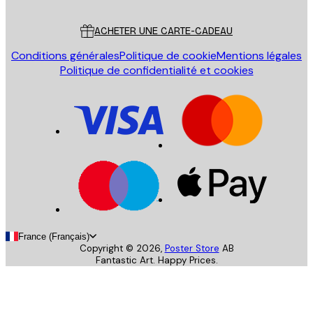
Service Client
ACHETER UNE CARTE-CADEAU
Conditions générales
Politique de cookie
Mentions légales
Politique de confidentialité et cookies
France (Français)
Copyright ©
2026
,
Poster Store
AB
Fantastic Art. Happy Prices.