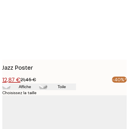
Product
images
Jazz Poster
12,87 €
21,45 €
-40%*
Affiche
Toile
Choisissez la taille