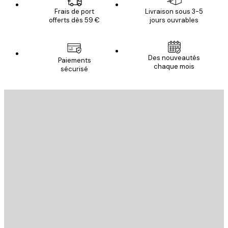
Frais de port
Livraison sous 3-5
offerts dès 59 €
jours ouvrables
Des nouveautés
Paiements
chaque mois
sécurisé
Email
ENVOYER
Store
Poster Store