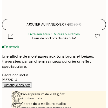
Frame
options
AJOUTER AU PANIER
-
9,07 €
12,95 €
Livraison sous 3-5 jours ouvrables
Frais de port offerts dès 59 €
En stock
Une affiche de montagnes aux tons bruns et beiges,
traversées par un chemin sinueux qui crée un effet
spectaculaire.
Cadre non inclus.
PS57212-4
Historique des prix
Papier premium de 200 g / m²
à finition mate.
Cadres de la meilleure qualité
avec verre acrylique transparent.