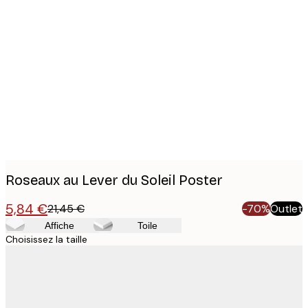
Product
images
Roseaux au Lever du Soleil Poster
5,84 €
21,45 €
-70%
Outlet
Affiche
Toile
Choisissez la taille