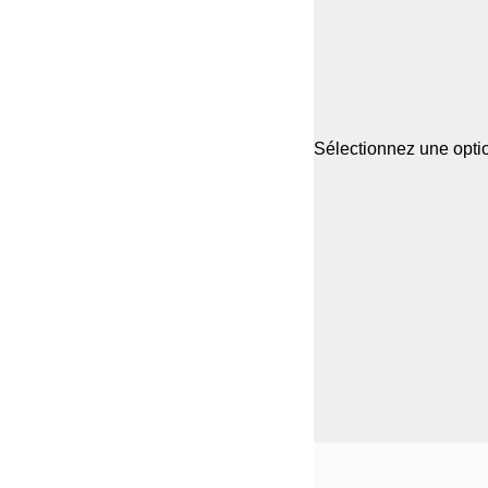
Sélectionnez une optio
Frame
21x30 cm