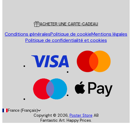
Store
Poster Store
Service Client
ACHETER UNE CARTE-CADEAU
Conditions générales
Politique de cookie
Mentions légales
Politique de confidentialité et cookies
France (Français)
Copyright ©
2026
,
Poster Store
AB
Fantastic Art. Happy Prices.