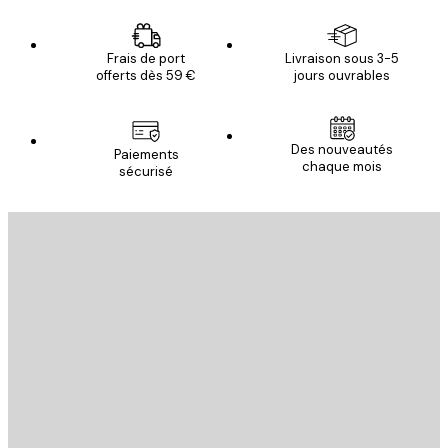
Frais de port
Livraison sous 3-5
offerts dès 59 €
jours ouvrables
Des nouveautés
Paiements
chaque mois
sécurisé
Email
ENVOYER