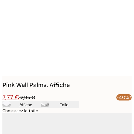
Product
images
Pink Wall Palms. Affiche
7,77 €
12,95 €
-40%*
Affiche
Toile
Choisissez la taille