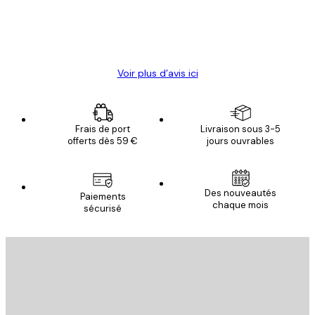
4 juin
Christelle K
Voir plus d’avis ici
Frais de port
Livraison sous 3-5
offerts dès 59 €
jours ouvrables
Des nouveautés
Paiements
chaque mois
sécurisé