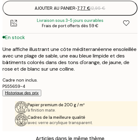
AJOUTER AU PANIER
-
7,77 €
12,95 €
Livraison sous 3-5 jours ouvrables
Frais de port offerts dès 59 €
En stock
Une affiche illustrant une côte méditerranéenne ensoleillée
avec une plage de sable, une eau bleue limpide et des
bâtiments colorés dans des tons d'orange, de jaune, de
rose et de blanc sur une colline.
Cadre non inclus.
PS55659-4
Historique des prix
Papier premium de 200 g / m²
à finition mate.
Cadres de la meilleure qualité
avec verre acrylique transparent.
Articles dans le même thème