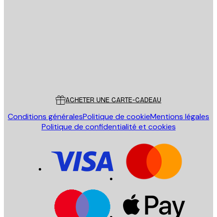
Email
ENVOYER
Store
Poster Store
Service Client
ACHETER UNE CARTE-CADEAU
Conditions générales
Politique de cookie
Mentions légales
Politique de confidentialité et cookies