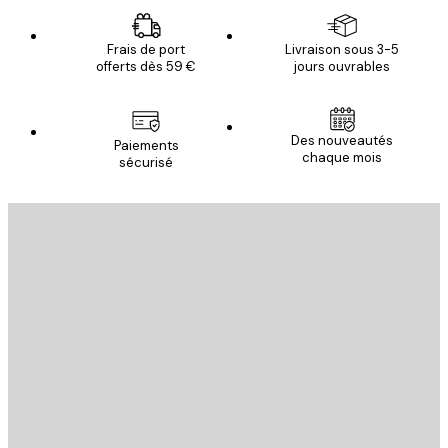
Frais de port
Livraison sous 3-5
offerts dès 59 €
jours ouvrables
Des nouveautés
Paiements
chaque mois
sécurisé
Email
ENVOYER
Store