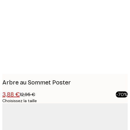
Product
images
Arbre au Sommet Poster
3,88 €
12,95 €
-70%
Choisissez la taille