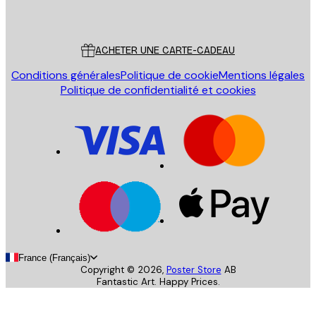
Poster Store
Service Client
ACHETER UNE CARTE-CADEAU
Conditions générales
Politique de cookie
Mentions légales
Politique de confidentialité et cookies
France (Français)
Copyright ©
2026
,
Poster Store
AB
Fantastic Art. Happy Prices.