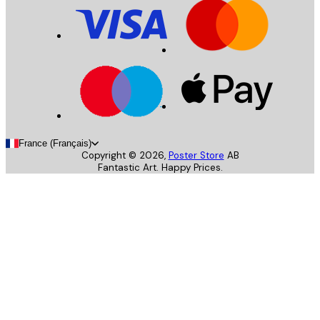
France (Français)
Copyright ©
2026
,
Poster Store
AB
Fantastic Art. Happy Prices.