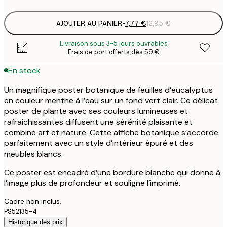
AJOUTER AU PANIER
-
7,77 €
12,95 €
Livraison sous 3-5 jours ouvrables
Frais de port offerts dès 59 €
En stock
Un magnifique poster botanique de feuilles d’eucalyptus
en couleur menthe à l’eau sur un fond vert clair. Ce délicat
poster de plante avec ses couleurs lumineuses et
rafraichissantes diffusent une sérénité plaisante et
combine art et nature. Cette affiche botanique s’accorde
parfaitement avec un style d’intérieur épuré et des
meubles blancs.
Ce poster est encadré d’une bordure blanche qui donne à
l’image plus de profondeur et souligne l’imprimé.
Cadre non inclus.
PS52135-4
Historique des prix