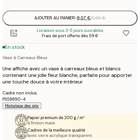
options
AJOUTER AU PANIER
-
9,07 €
12,95 €
Livraison sous 3-5 jours ouvrables
Frais de port offerts dès 59 €
En stock
Vase à Carreaux Bleus
Une affiche avec un vase à carreaux bleus et blancs
contenant une jolie fleur blanche, parfaite pour apporter
une touche douce à votre intérieur.
Cadre non inclus.
PS58890-4
Historique des prix
Papier premium de 200 g / m²
à finition mate.
Cadres de la meilleure qualité
avec verre acrylique transparent.