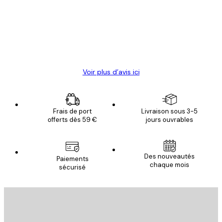
Satisfaite !
clients
4 juin
Christelle K
Voir plus d’avis ici
Frais de port
Livraison sous 3-5
offerts dès 59 €
jours ouvrables
Des nouveautés
Paiements
chaque mois
sécurisé