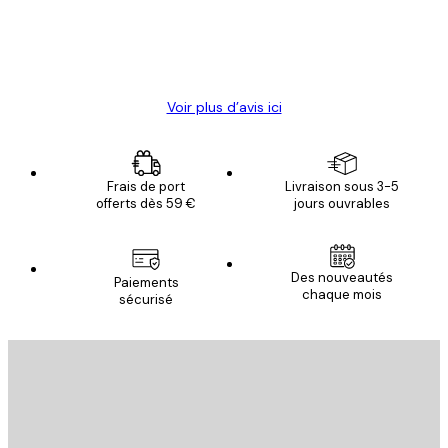
4 juin
Christelle K
Voir plus d’avis ici
Frais de port
Livraison sous 3-5
offerts dès 59 €
jours ouvrables
Des nouveautés
Paiements
chaque mois
sécurisé