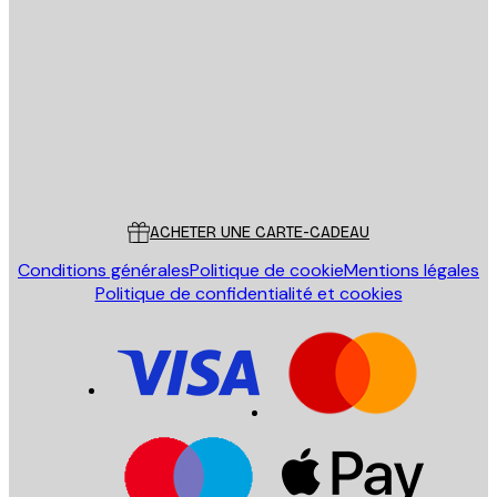
Email
ENVOYER
Store
Poster Store
Service Client
ACHETER UNE CARTE-CADEAU
Conditions générales
Politique de cookie
Mentions légales
Politique de confidentialité et cookies