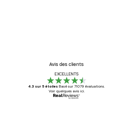
Avis des clients
EXCELLENTS
4.3 sur 5 étoiles
Basé sur 71079 évaluations.
Voir quelques avis ici.
Acheteur vérifié
Avis
des
Satisfaite !
clients