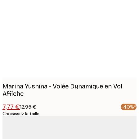
Product
images
Marina Yushina - Volée Dynamique en Vol
Affiche
7,77 €
12,95 €
-40%*
Choisissez la taille