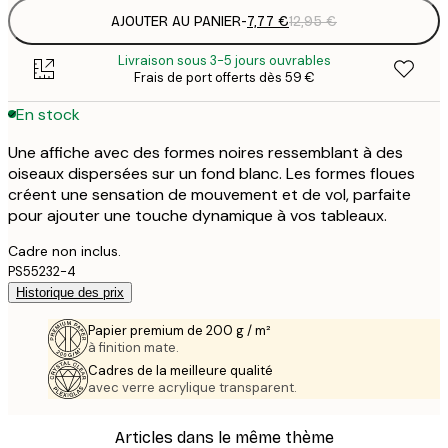
AJOUTER AU PANIER
-
7,77 €
12,95 €
Livraison sous 3-5 jours ouvrables
Frais de port offerts dès 59 €
En stock
Une affiche avec des formes noires ressemblant à des
oiseaux dispersées sur un fond blanc. Les formes floues
créent une sensation de mouvement et de vol, parfaite
pour ajouter une touche dynamique à vos tableaux.
Cadre non inclus.
PS55232-4
Historique des prix
Papier premium de 200 g / m²
à finition mate.
Cadres de la meilleure qualité
avec verre acrylique transparent.
Articles dans le même thème