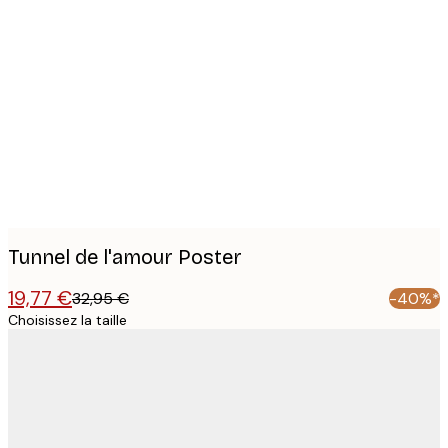
Product
images
Tunnel de l'amour Poster
19,77 €
32,95 €
-40%*
Choisissez la taille