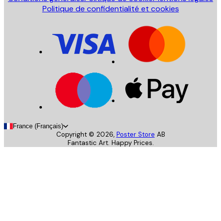
Politique de confidentialité et cookies
France (Français)
Copyright ©
2026
,
Poster Store
AB
Fantastic Art. Happy Prices.