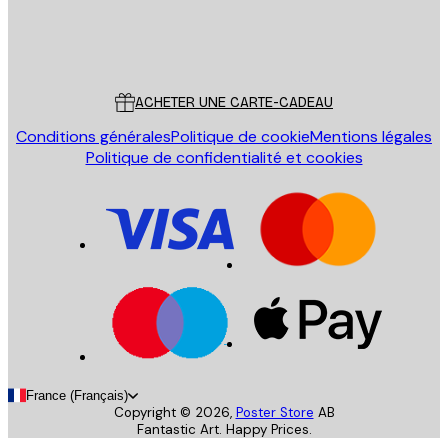
Store
Poster Store
Service Client
ACHETER UNE CARTE-CADEAU
Conditions générales
Politique de cookie
Mentions légales
Politique de confidentialité et cookies
France (Français)
Copyright ©
2026
,
Poster Store
AB
Fantastic Art. Happy Prices.