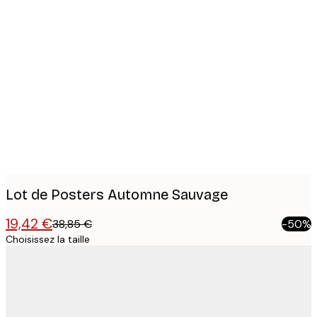
Product
images
Lot de Posters Automne Sauvage
19,42 €
38,85 €
-50%
Choisissez la taille