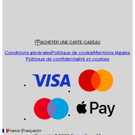
Store
Poster Store
Service Client
ACHETER UNE CARTE-CADEAU
Conditions générales
Politique de cookie
Mentions légales
Politique de confidentialité et cookies
France (Français)