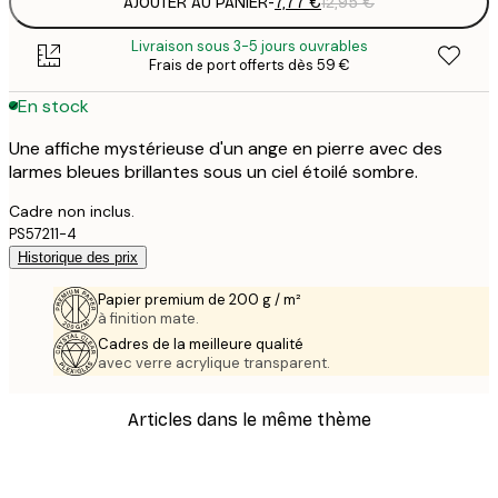
AJOUTER AU PANIER
-
7,77 €
12,95 €
Livraison sous 3-5 jours ouvrables
Frais de port offerts dès 59 €
En stock
Une affiche mystérieuse d'un ange en pierre avec des
larmes bleues brillantes sous un ciel étoilé sombre.
Cadre non inclus.
PS57211-4
Historique des prix
Papier premium de 200 g / m²
à finition mate.
Cadres de la meilleure qualité
avec verre acrylique transparent.
Articles dans le même thème