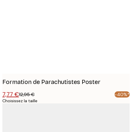
Product
images
Formation de Parachutistes Poster
7,77 €
12,95 €
-40%*
Choisissez la taille