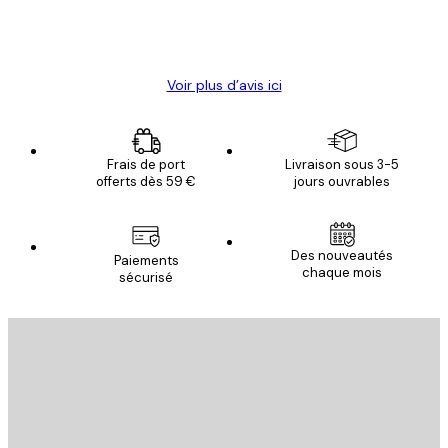
4 juin
Christelle K
Voir plus d’avis ici
Frais de port
Livraison sous 3-5
offerts dès 59 €
jours ouvrables
Des nouveautés
Paiements
chaque mois
sécurisé
Email