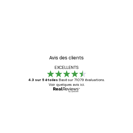
Avis des clients
EXCELLENTS
4.3 sur 5 étoiles
Basé sur 71079 évaluations.
Voir quelques avis ici.
Acheteur vérifié
Avis
des
Satisfaite !
clients