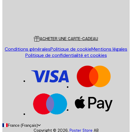
Store
Poster Store
Service Client
ACHETER UNE CARTE-CADEAU
Conditions générales
Politique de cookie
Mentions légales
Politique de confidentialité et cookies
France (Français)
Copyright ©
2026
,
Poster Store
AB