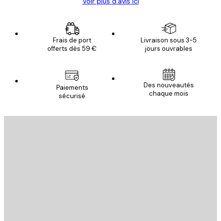
Voir plus d’avis ici
Frais de port
Livraison sous 3-5
offerts dès 59 €
jours ouvrables
Des nouveautés
Paiements
chaque mois
sécurisé
Email
ENVOYER