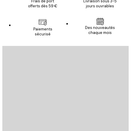
Frais de port
Livraison sous 3-5
offerts dès 59 €
jours ouvrables
Des nouveautés
Paiements
chaque mois
sécurisé
Email
ENVOYER
Store
Poster Store
Service Client