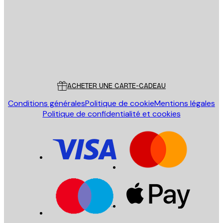
ENVOYER
Store
Poster Store
Service Client
ACHETER UNE CARTE-CADEAU
Conditions générales
Politique de cookie
Mentions légales
Politique de confidentialité et cookies