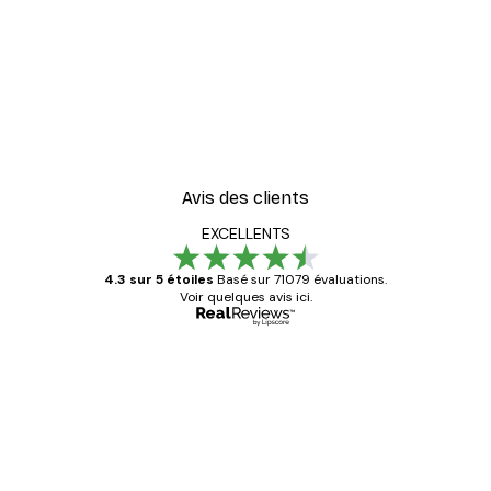
Avis des clients
EXCELLENTS
4.3 sur 5 étoiles
Basé sur 71079 évaluations.
Voir quelques avis ici.
Acheteur vérifié
Avis
des
Satisfaite !
clients