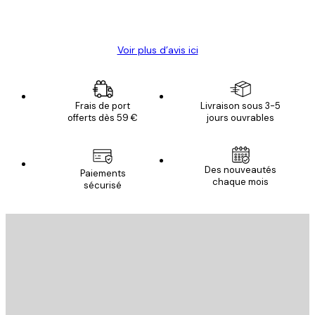
4 juin
Christelle K
Voir plus d’avis ici
Frais de port
Livraison sous 3-5
offerts dès 59 €
jours ouvrables
Des nouveautés
Paiements
chaque mois
sécurisé
Email