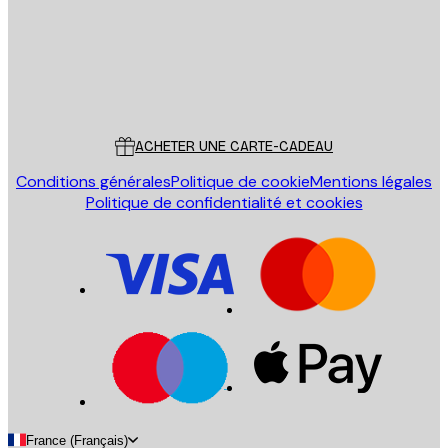
Store
Poster Store
Service Client
ACHETER UNE CARTE-CADEAU
Conditions générales
Politique de cookie
Mentions légales
Politique de confidentialité et cookies
France (Français)