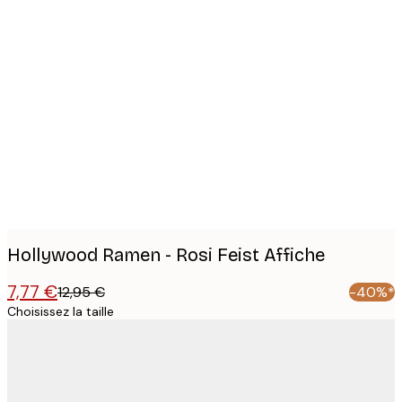
Product
images
Hollywood Ramen - Rosi Feist Affiche
7,77 €
12,95 €
-40%*
Choisissez la taille