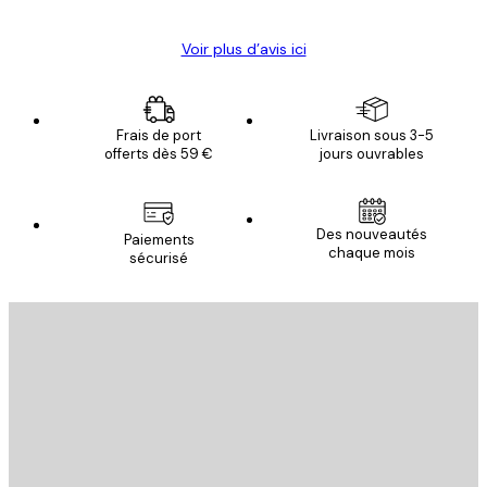
Voir plus d’avis ici
Frais de port
Livraison sous 3-5
offerts dès 59 €
jours ouvrables
Des nouveautés
Paiements
chaque mois
sécurisé
Email
ENVOYER