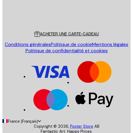
Store
Poster Store
Service Client
ACHETER UNE CARTE-CADEAU
Conditions générales
Politique de cookie
Mentions légales
Politique de confidentialité et cookies
France (Français)
Copyright ©
2026
,
Poster Store
AB
Fantastic Art. Happy Prices.