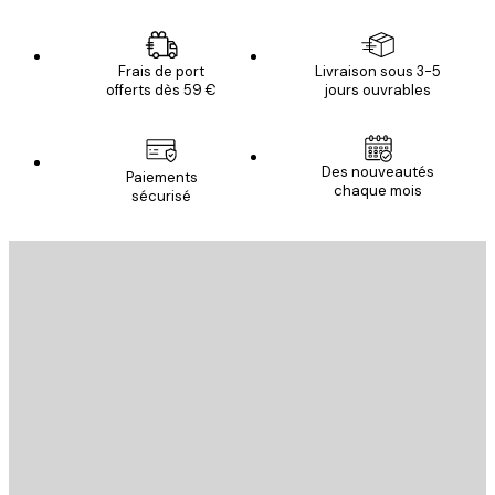
Frais de port
Livraison sous 3-5
offerts dès 59 €
jours ouvrables
Des nouveautés
Paiements
chaque mois
sécurisé
Email
ENVOYER