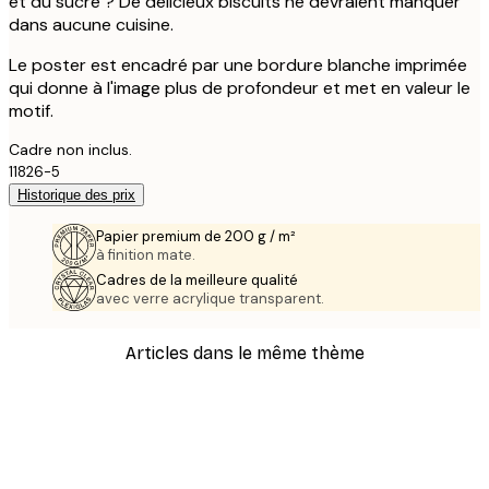
et du sucre ? De délicieux biscuits ne devraient manquer
dans aucune cuisine.
Le poster est encadré par une bordure blanche imprimée
qui donne à l'image plus de profondeur et met en valeur le
motif.
Cadre non inclus.
11826-5
Historique des prix
Papier premium de 200 g / m²
à finition mate.
Cadres de la meilleure qualité
avec verre acrylique transparent.
Articles dans le même thème