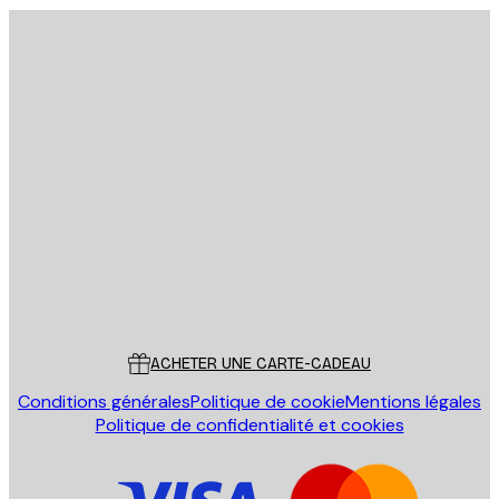
Email
ENVOYER
Store
Poster Store
Service Client
ACHETER UNE CARTE-CADEAU
Conditions générales
Politique de cookie
Mentions légales
Politique de confidentialité et cookies