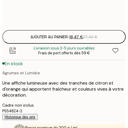
Frame
options
AJOUTER AU PANIER
-
16,47 €
27,45 €
Livraison sous 3-5 jours ouvrables
Frais de port offerts dès 59 €
En stock
Agrumes et Lumière
Une affiche lumineuse avec des tranches de citron et
d'orange qui apportent fraîcheur et couleurs vives à votre
décoration.
Cadre non inclus.
PS54824-2
Historique des prix
Papier premium de 200 g / m²