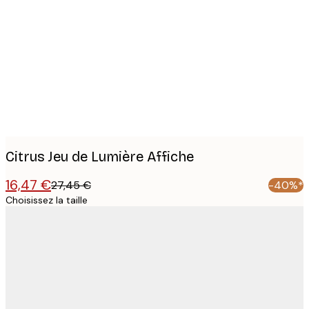
Product
images
Citrus Jeu de Lumière Affiche
16,47 €
27,45 €
-40%*
Choisissez la taille