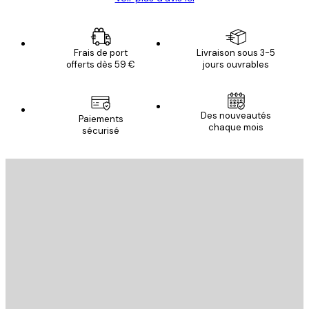
Frais de port
Livraison sous 3-5
offerts dès 59 €
jours ouvrables
Des nouveautés
Paiements
chaque mois
sécurisé
Email
ENVOYER