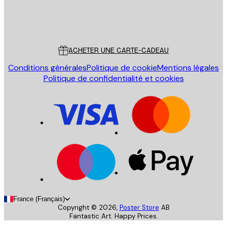
Store
Poster Store
Service Client
ACHETER UNE CARTE-CADEAU
Conditions générales
Politique de cookie
Mentions légales
Politique de confidentialité et cookies
France (Français)
Copyright ©
2026
,
Poster Store
AB
Fantastic Art. Happy Prices.