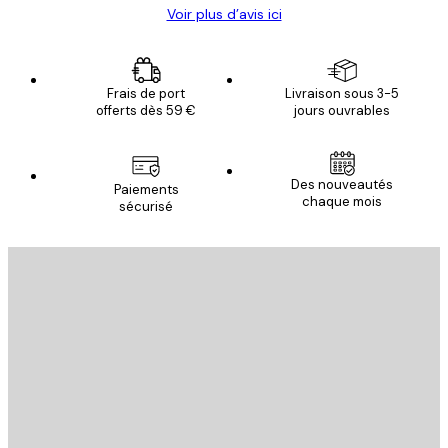
Voir plus d’avis ici
Frais de port
Livraison sous 3-5
offerts dès 59 €
jours ouvrables
Des nouveautés
Paiements
chaque mois
sécurisé
Email
ENVOYER