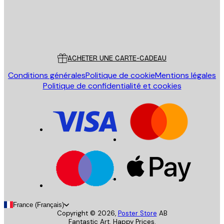
Store
Poster Store
Service Client
ACHETER UNE CARTE-CADEAU
Conditions générales
Politique de cookie
Mentions légales
Politique de confidentialité et cookies
France (Français)
Copyright ©
2026
,
Poster Store
AB
Fantastic Art. Happy Prices.