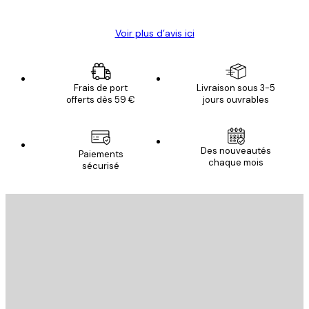
Voir plus d’avis ici
Frais de port
Livraison sous 3-5
offerts dès 59 €
jours ouvrables
Des nouveautés
Paiements
chaque mois
sécurisé
Email
ENVOYER