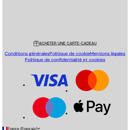
Store
Poster Store
Service Client
ACHETER UNE CARTE-CADEAU
Conditions générales
Politique de cookie
Mentions légales
Politique de confidentialité et cookies
France (Français)