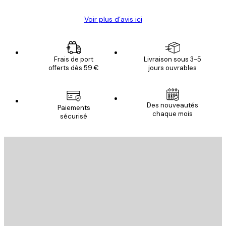
Voir plus d’avis ici
Frais de port
Livraison sous 3-5
offerts dès 59 €
jours ouvrables
Des nouveautés
Paiements
chaque mois
sécurisé
Email
ENVOYER