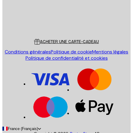
Store
Poster Store
Service Client
ACHETER UNE CARTE-CADEAU
Conditions générales
Politique de cookie
Mentions légales
Politique de confidentialité et cookies
France (Français)