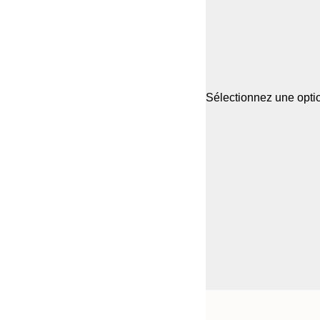
Sélectionnez une optio
Frame
21x30 cm