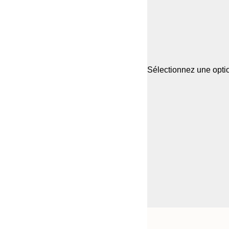
Sélectionnez une optio
Frame
21x30 cm