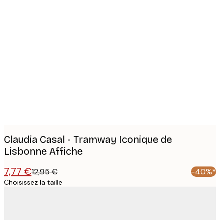
Product
images
Claudia Casal - Tramway Iconique de
Lisbonne Affiche
7,77 €
12,95 €
-40%*
Choisissez la taille