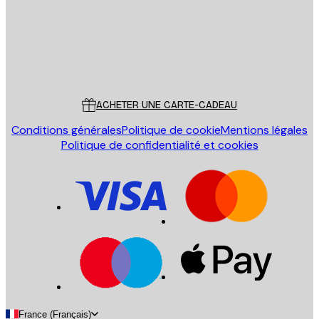
Store
Poster Store
Service Client
ACHETER UNE CARTE-CADEAU
Conditions générales
Politique de cookie
Mentions légales
Politique de confidentialité et cookies
France (Français)