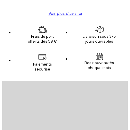
Voir plus d’avis ici
Frais de port
Livraison sous 3-5
offerts dès 59 €
jours ouvrables
Des nouveautés
Paiements
chaque mois
sécurisé
Email
ENVOYER