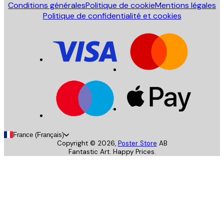
Conditions générales
Politique de cookie
Mentions légales
Politique de confidentialité et cookies
France (Français)
Copyright ©
2026
,
Poster Store
AB
Fantastic Art. Happy Prices.