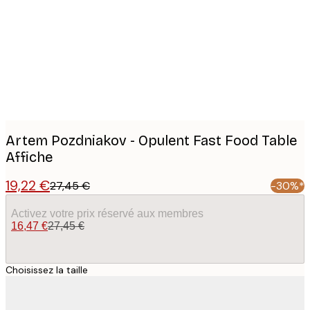
images
Artem Pozdniakov - Opulent Fast Food Table
Affiche
19,22 €
27,45 €
-30%*
Activez votre prix réservé aux membres
16,47 €
27,45 €
Choisissez la taille