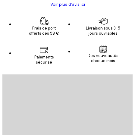
Voir plus d’avis ici
Frais de port
Livraison sous 3-5
offerts dès 59 €
jours ouvrables
Des nouveautés
Paiements
chaque mois
sécurisé
Email
ENVOYER