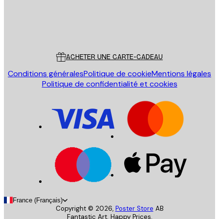
Store
Poster Store
Service Client
ACHETER UNE CARTE-CADEAU
Conditions générales
Politique de cookie
Mentions légales
Politique de confidentialité et cookies
France (Français)
Copyright ©
2026
,
Poster Store
AB
Fantastic Art. Happy Prices.