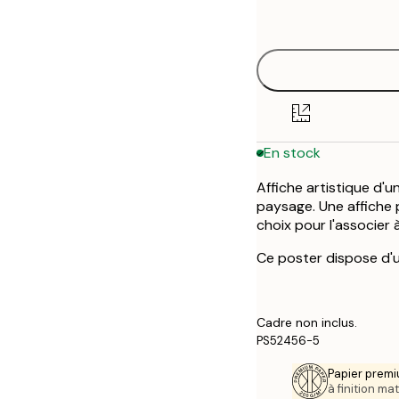
options
30x40 cm
50x70 cm
En stock
Affiche artistique d'
paysage. Une affiche 
choix pour l'associer 
Ce poster dispose d'u
Cadre non inclus.
PS52456-5
Papier premi
à finition mat