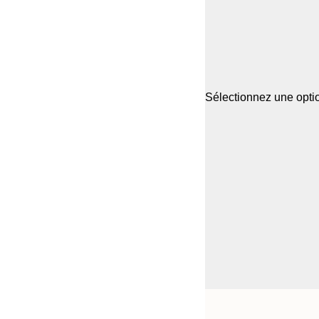
Sélectionnez une optio
Frame
21x30 cm