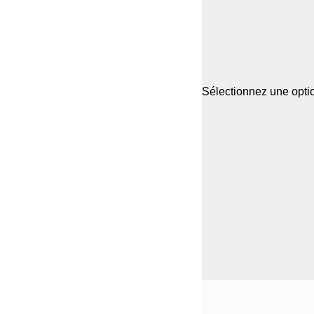
Sélectionnez une optio
Frame
21x30 cm