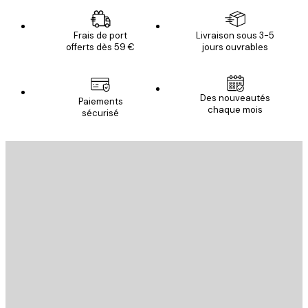
Frais de port
Livraison sous 3-5
offerts dès 59 €
jours ouvrables
Des nouveautés
Paiements
chaque mois
sécurisé
Email
ENVOYER
Store