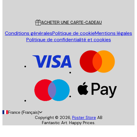
Poster Store
Service Client
ACHETER UNE CARTE-CADEAU
Conditions générales
Politique de cookie
Mentions légales
Politique de confidentialité et cookies
France (Français)
Copyright ©
2026
,
Poster Store
AB
Fantastic Art. Happy Prices.