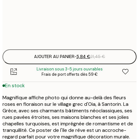
5
30x40 cm
2
Frame
options
AJOUTER AU PANIER
-
5,84 €
21,45 €
Livraison sous 3-5 jours ouvrables
Frais de port offerts dès 59 €
En stock
Magnifique affiche photo qui donne au-delà des fleurs
roses en floraison sur le village grec d'Oia, à Santorin. La
Grèce, avec ses charmants bâtiments néoclassiques, ses
rues pavées étroites, ses maisons blanches et ses jolies
chapelles turquoises, est imprégnée de romantisme et de
tranquillité. Ce poster de l'île de rêve est un accroche-
regard parfait pour votre magnifique décoration murale.