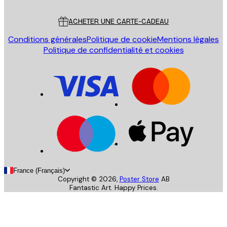
Service Client
ACHETER UNE CARTE-CADEAU
Conditions générales
Politique de cookie
Mentions légales
Politique de confidentialité et cookies
France (Français)
Copyright ©
2026
,
Poster Store
AB
Fantastic Art. Happy Prices.