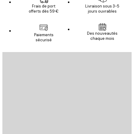
Frais de port
Livraison sous 3-5
offerts dès 59 €
jours ouvrables
Des nouveautés
Paiements
chaque mois
sécurisé
Email
ENVOYER
Store
Poster Store