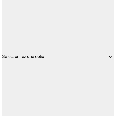
Sélectionnez une option...