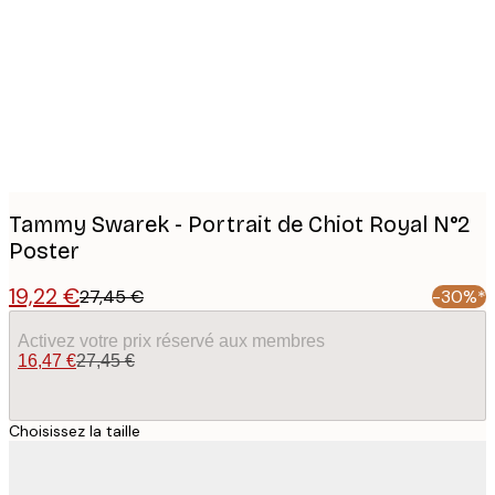
images
Tammy Swarek - Portrait de Chiot Royal N°2
Poster
19,22 €
27,45 €
-30%*
Activez votre prix réservé aux membres
16,47 €
27,45 €
Choisissez la taille