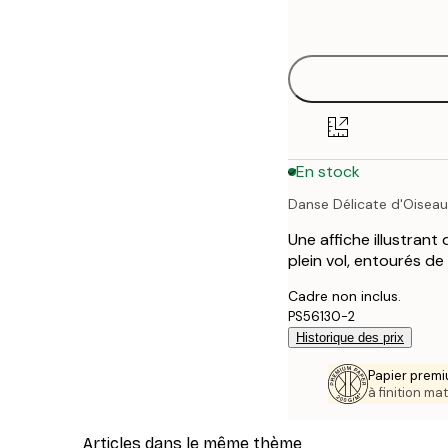
options
En stock
Danse Délicate d'Oisea
Une affiche illustrant
plein vol, entourés de
Cadre non inclus.
PS56130-2
Historique des prix
Papier premi
à finition mat
Articles dans le même thème