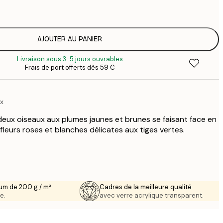
2
AJOUTER AU PANIER
Livraison sous 3-5 jours ouvrables
Frais de port offerts dès 59 €
ux
 deux oiseaux aux plumes jaunes et brunes se faisant face en
 fleurs roses et blanches délicates aux tiges vertes.
um de 200 g / m²
Cadres de la meilleure qualité
e.
avec verre acrylique transparent.