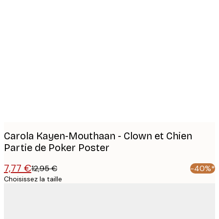
Product
images
Carola Kayen-Mouthaan - Clown et Chien
Partie de Poker Poster
7,77 €
12,95 €
-40%*
Choisissez la taille