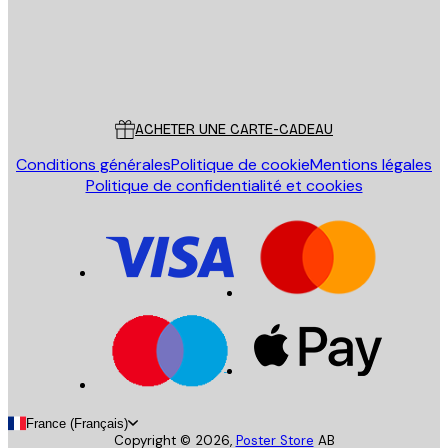
Store
Poster Store
Service Client
ACHETER UNE CARTE-CADEAU
Conditions générales
Politique de cookie
Mentions légales
Politique de confidentialité et cookies
France (Français)
Copyright ©
2026
,
Poster Store
AB