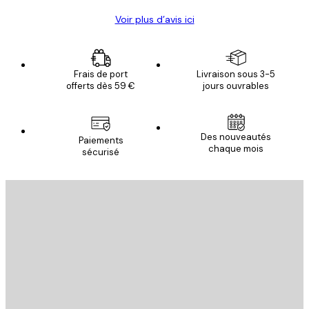
Voir plus d’avis ici
Frais de port
Livraison sous 3-5
offerts dès 59 €
jours ouvrables
Des nouveautés
Paiements
chaque mois
sécurisé
Email
ENVOYER