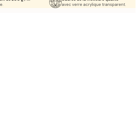
e.
avec verre acrylique transparent.