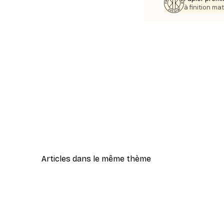
à finition mat
Articles dans le même thème