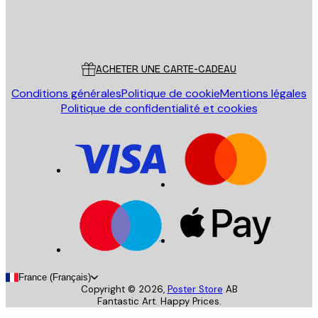
Store
Poster Store
Service Client
ACHETER UNE CARTE-CADEAU
Conditions générales
Politique de cookie
Mentions légales
Politique de confidentialité et cookies
France (Français)
Copyright ©
2026
,
Poster Store
AB
Fantastic Art. Happy Prices.