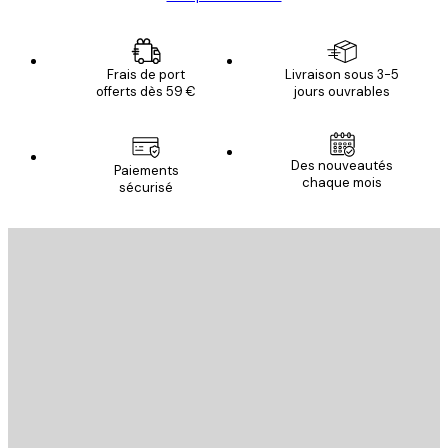
Frais de port
Livraison sous 3-5
offerts dès 59 €
jours ouvrables
Des nouveautés
Paiements
chaque mois
sécurisé
Email
ENVOYER