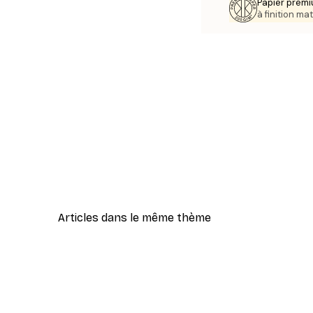
Papier premi
à finition mat
Articles dans le même thème